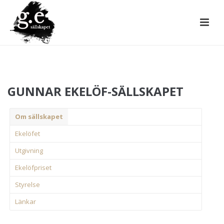
GUNNAR EKELÖF-SÄLLSKAPET
Om sällskapet
Ekelöfet
Utgivning
Ekelöfpriset
Styrelse
Länkar