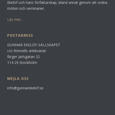
Ekelöf och hans författarskap, bland annat genom att ordna
möten och seminarier.
Läs mer...
POSTADRESS
GUNNAR EKELÖF-SÄLLSKAPET
c/o Rönnells antikvariat
Birger Jarlsgatan 32
114 29 Stockholm
MEJLA OSS
info@gunnarekelof.se