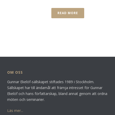
READ MORE
OM OSS
Gunnar Ekelöf-sällskapet stiftades 1989 i Stockholm.
Sällskapet har till ändamål att främja intresset för Gunnar
Ekelöf och hans författarskap, bland annat genom att ordna
möten och seminarier.
Läs mer...