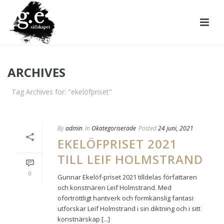
ARCHIVES
Tag Archives for: "ekelöfpriset"
By
admin
In
Okategoriserade
Posted
24 juni, 2021
EKELÖFPRISET 2021
TILL LEIF HOLMSTRAND
0
Gunnar Ekelöf-priset 2021 tilldelas författaren
och konstnären Leif Holmstrand. Med
oförtröttligt hantverk och formkänslig fantasi
utforskar Leif Holmstrand i sin diktning och i sitt
konstnärskap [...]