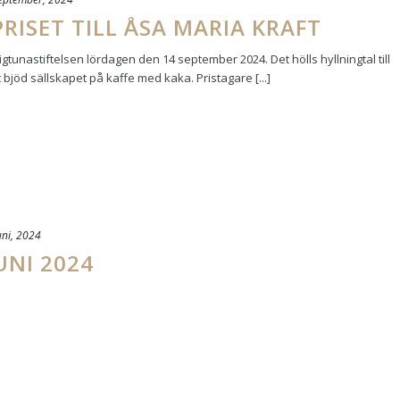
RISET TILL ÅSA MARIA KRAFT
gtunastiftelsen lördagen den 14 september 2024. Det hölls hyllningtal till
bjöd sällskapet på kaffe med kaka. Pristagare [...]
uni, 2024
UNI 2024