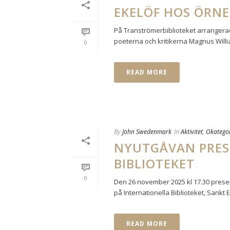
EKELÖF HOS ÖRN
På Tranströmerbiblioteket arrangera
poeterna och kritikerna Magnus Willi
0
READ MORE
By
John Swedenmark
In
Aktivitet
,
Okatego
NYUTGÅVAN PRES
BIBLIOTEKET
0
Den 26 november 2025 kl 17.30 pres
på Internationella Biblioteket, Sankt 
READ MORE