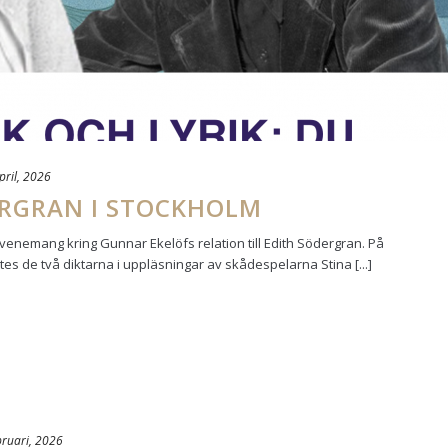
pril, 2026
ERGRAN I STOCKHOLM
enemang kring Gunnar Ekelöfs relation till Edith Södergran. På
tes de två diktarna i uppläsningar av skådespelarna Stina [...]
bruari, 2026