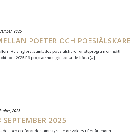
vember, 2025
ELLAN POETER OCH POESIÄLSKARE
lleri i Helsingfors, samlades poesiälskare för ett program om Edith
ktober 2025.På programmet: glimtar ur de båda [...]
ktober, 2025
 SEPTEMBER 2025
ljades och ordförande samt styrelse omvaldes.Efter årsmötet