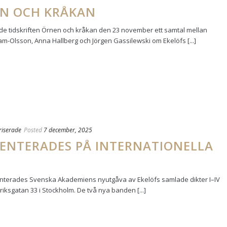
EN OCH KRÅKAN
de tidskriften Örnen och kråkan den 23 november ett samtal mellan
am-Olsson, Anna Hallberg och Jörgen Gassilewski om Ekelöfs [...]
riserade
Posted
7 december, 2025
ENTERADES PÅ INTERNATIONELLA
enterades Svenska Akademiens nyutgåva av Ekelöfs samlade dikter I–IV
Eriksgatan 33 i Stockholm. De två nya banden [...]