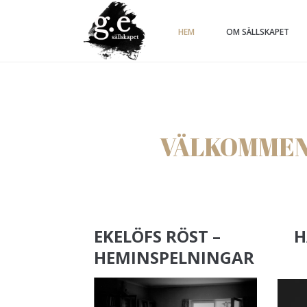
HEM
OM SÄLLSKAPET
VÄLKOMMEN
EKELÖFS RÖST –
H
HEMINSPELNINGAR