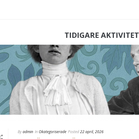
TIDIGARE AKTIVITE
By
admin
In
Okategoriserade
Posted
22 april, 2026