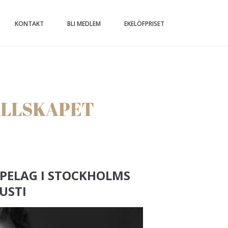
KONTAKT
BLI MEDLEM
EKELÖFPRISET
ÄLLSKAPET
IPELAG I STOCKHOLMS
USTI