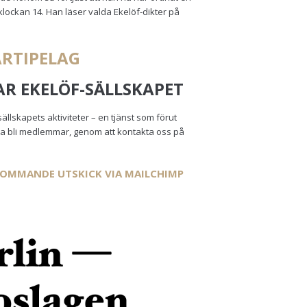
klockan 14. Han läser valda Ekelöf-dikter på
ARTIPELAG
R EKELÖF-SÄLLSKAPET
sällskapets aktiviteter – en tjänst som förut
lja bli medlemmar, genom att kontakta oss på
KOMMANDE UTSKICK VIA MAILCHIMP