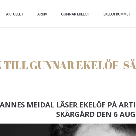
AKTUELLT
ARKIV
GUNNAR EKELÖF
EKELÖFRUMMET
 TILL GUNNAR EKELÖF-S
ANNES MEIDAL LÄSER EKELÖF PÅ ART
SKÄRGÅRD DEN 6 AUG