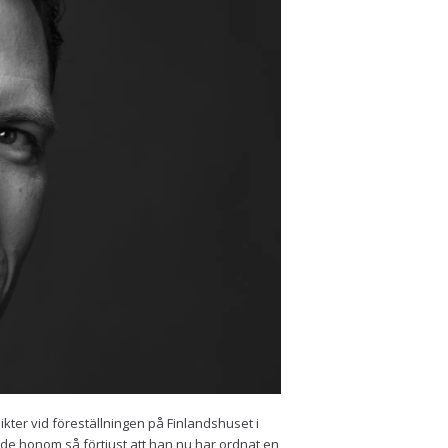
r vid föreställningen på Finlandshuset i
orde honom så förtjust att han nu har ordnat en