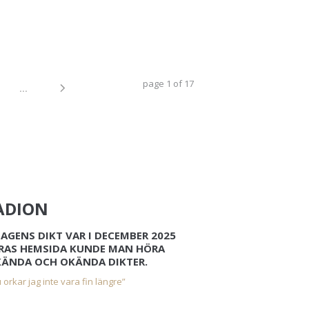
page
1
of
17
...
ADION
AGENS DIKT VAR I DECEMBER 2025
ERAS HEMSIDA KUNDE MAN HÖRA
 KÄNDA OCH OKÄNDA DIKTER.
 orkar jag inte vara fin längre”