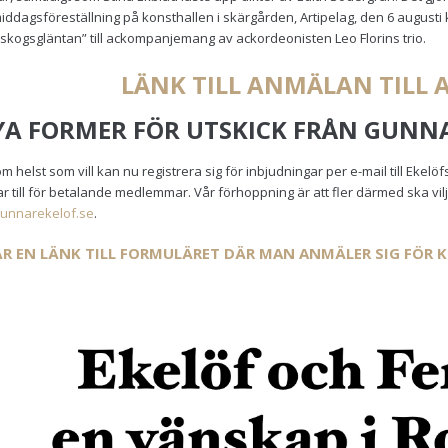
iddagsföreställning på konsthallen i skärgården, Artipelag, den 6 augusti 
skogsgläntan” till ackompanjemang av ackordeonisten Leo Florins trio.
LÄNK TILL ANMÄLAN TILL 
A FORMER FÖR UTSKICK FRÅN GUNNA
 helst som vill kan nu registrera sig för inbjudningar per e-mail till Ekelöf
r till för betalande medlemmar. Vår förhoppning är att fler därmed ska vi
unnarekelof.se
.
ÄR EN LÄNK TILL FORMULÄRET DÄR MAN ANMÄLER SIG FÖR 