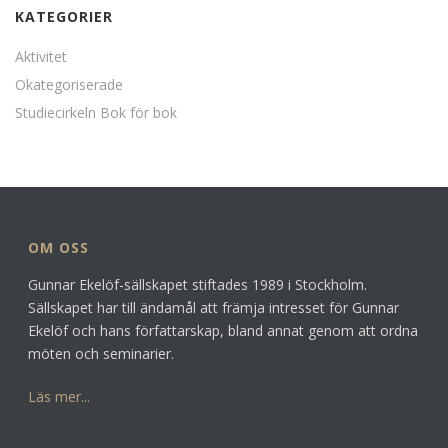
KATEGORIER
Aktivitet
Okategoriserade
Studiecirkeln Bok för bok
OM OSS
Gunnar Ekelöf-sällskapet stiftades 1989 i Stockholm.
Sällskapet har till ändamål att främja intresset för Gunnar
Ekelöf och hans författarskap, bland annat genom att ordna
möten och seminarier.
Läs mer...