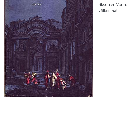
riksdaler. Varmt
välkomna!