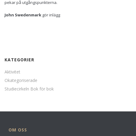
pekar på utgångspunkterna.
John Swedenmark
gör inlägg
KATEGORIER
Aktivitet
Okategoriserade
Studiecirkeln Bok för bok
OM OSS