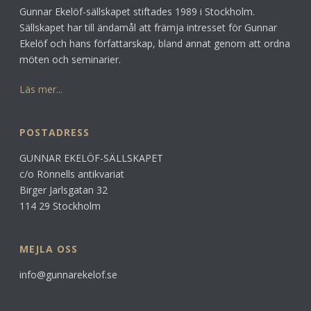
Gunnar Ekelöf-sällskapet stiftades 1989 i Stockholm.
Sällskapet har till ändamål att främja intresset för Gunnar
Ekelöf och hans författarskap, bland annat genom att ordna
möten och seminarier.
Läs mer...
POSTADRESS
GUNNAR EKELÖF-SÄLLSKAPET
c/o Rönnells antikvariat
Birger Jarlsgatan 32
114 29 Stockholm
MEJLA OSS
info@gunnarekelof.se