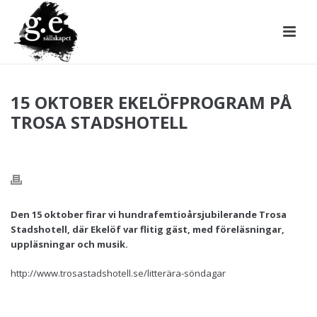
15 OKTOBER EKELÖFPROGRAM PÅ
TROSA STADSHOTELL
Den 15 oktober firar vi hundrafemtioårsjubilerande Trosa
Stadshotell, där Ekelöf var flitig gäst, med föreläsningar,
uppläsningar och musik.
http://www.trosastadshotell.se/litterära-söndagar