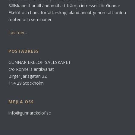
Sällskapet har till ändamål att främja intresset för Gunnar
Ekelöf och hans författarskap, bland annat genom att ordna
möten och seminarier.
Läs mer...
POSTADRESS
GUNNAR EKELÖF-SÄLLSKAPET
c/o Rönnells antikvariat
Birger Jarlsgatan 32
114 29 Stockholm
MEJLA OSS
info@gunnarekelof.se